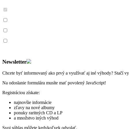
Newsletter
Chcete byť informovaný ako prvý a využívať aj iné výhody? Stačí v
Na odoslanie formulára musíte mať povolený JavaScript!
Registráciou získate:
najnovšie informácie
zľavy na nové albumy
ponuky raritných CD a LP
a množstvo iných výhod
Svoj súhlas môžete kedykoľvek odvolať.