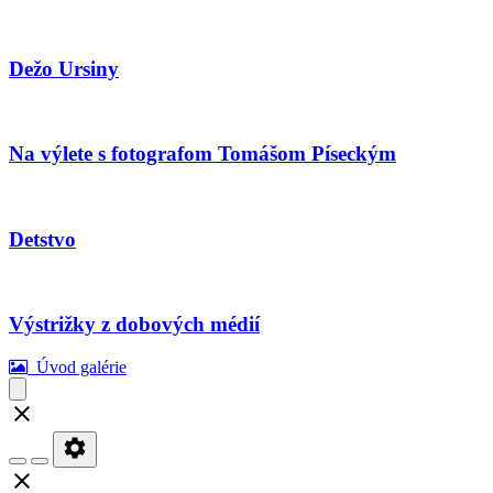
Dežo Ursiny
Na výlete s fotografom Tomášom Píseckým
Detstvo
Výstrižky z dobových médií
Úvod galérie