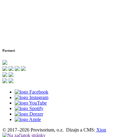
Partneri
© 2017–2026 Provisorium, o.z. Dizajn a CMS:
Xion