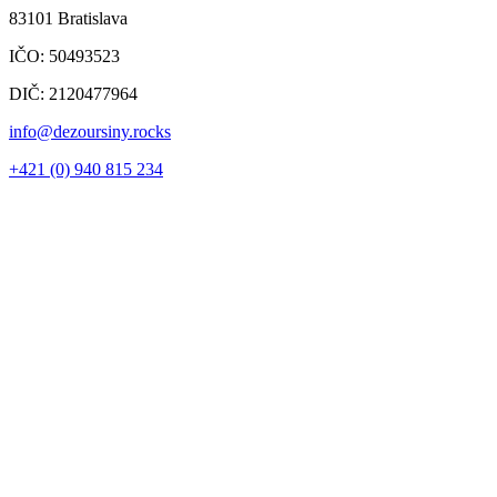
83101 Bratislava
IČO: 50493523
DIČ: 2120477964
info@dezoursiny.rocks
+421 (0) 940 815 234