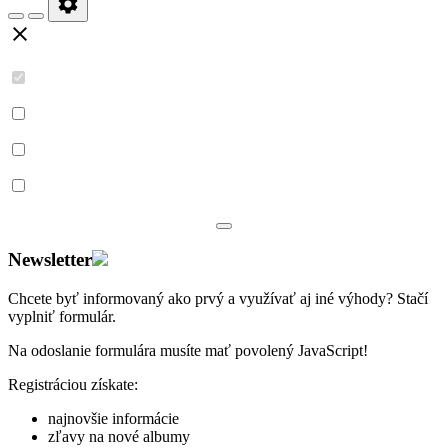
Newsletter
Chcete byť informovaný ako prvý a využívať aj iné výhody? Stačí
vyplniť
formulár
.
Na odoslanie formulára musíte mať povolený JavaScript!
Registráciou získate:
najnovšie informácie
zľavy na nové albumy