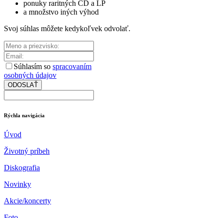
ponuky raritných CD a LP
a množstvo iných výhod
Svoj súhlas môžete kedykoľvek odvolať.
Súhlasím so
spracovaním
osobných údajov
ODOSLAŤ
Rýchla navigácia
Úvod
Životný príbeh
Diskografia
Novinky
Akcie/koncerty
Foto