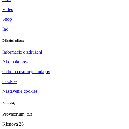
Video
Shop
Iné
Dôležité odkazy
Informácie o združení
Ako nakupovať
Ochrana osobných údajov
Cookies
Nastavenie cookies
Kontakty
Provisorium, o.z.
Klenová 26