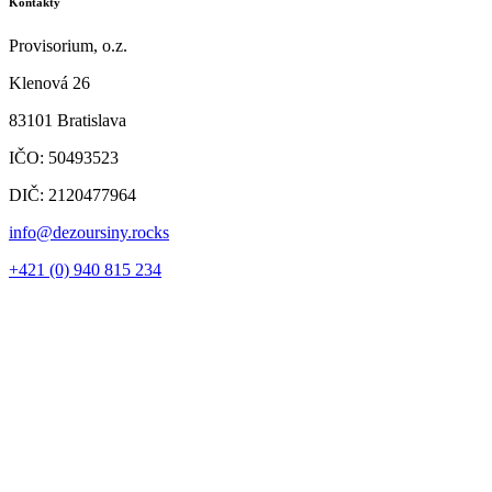
Kontakty
Provisorium, o.z.
Klenová 26
83101 Bratislava
IČO: 50493523
DIČ: 2120477964
info@dezoursiny.rocks
+421 (0) 940 815 234