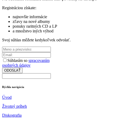
Registráciou získate:
najnovšie informácie
zľavy na nové albumy
ponuky raritných CD a LP
a množstvo iných výhod
Svoj súhlas môžete kedykoľvek odvolať.
Súhlasím so
spracovaním
osobných údajov
ODOSLAŤ
Rýchla navigácia
Úvod
Životný príbeh
Diskografia