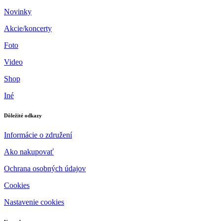
Novinky
Akcie/koncerty
Foto
Video
Shop
Iné
Dôležité odkazy
Informácie o združení
Ako nakupovať
Ochrana osobných údajov
Cookies
Nastavenie cookies