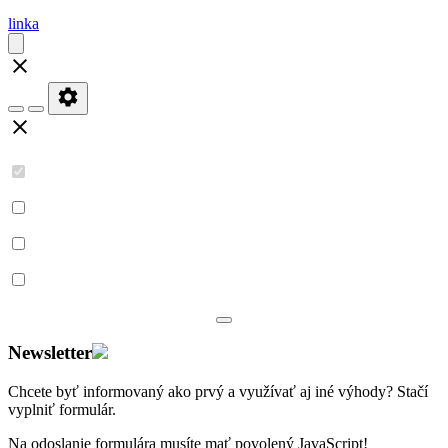
linka
Newsletter
Chcete byť informovaný ako prvý a využívať aj iné výhody? Stačí
vyplniť
formulár
.
Na odoslanie formulára musíte mať povolený JavaScript!