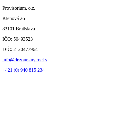
Provisorium, o.z.
Klenová 26
83101 Bratislava
IČO: 50493523
DIČ: 2120477964
info@dezoursiny.rocks
+421 (0) 940 815 234