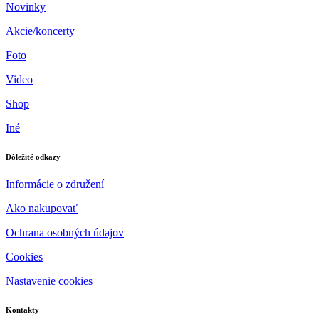
Novinky
Akcie/koncerty
Foto
Video
Shop
Iné
Dôležité odkazy
Informácie o združení
Ako nakupovať
Ochrana osobných údajov
Cookies
Nastavenie cookies
Kontakty